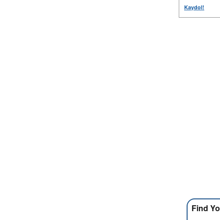
Kaydol!
Find Yo