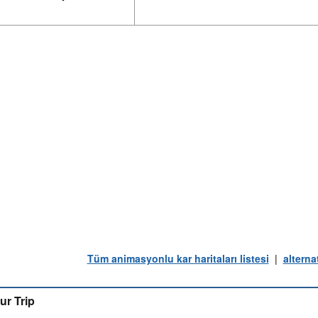
Tüm animasyonlu kar haritaları listesi
|
alterna
ur Trip