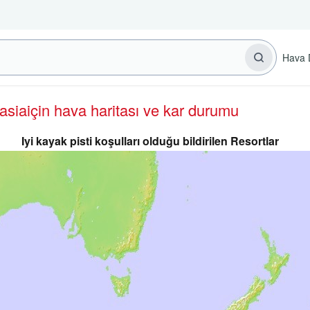
Hava 
lasia
için hava haritası ve kar durumu
Iyi kayak pisti koşulları olduğu bildirilen Resortlar