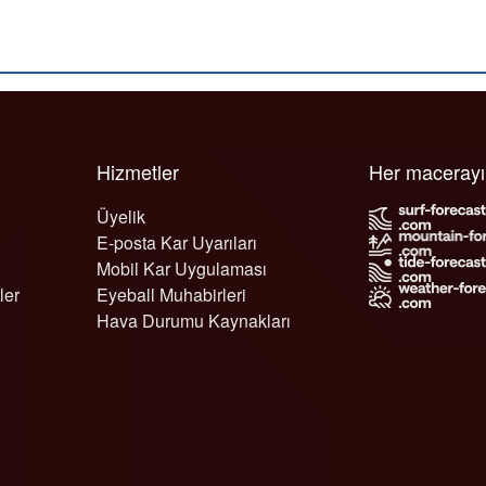
Hizmetler
Her maceray
Üyelik
E-posta Kar Uyarıları
Mobil Kar Uygulaması
ler
Eyeball Muhabirleri
Hava Durumu Kaynakları