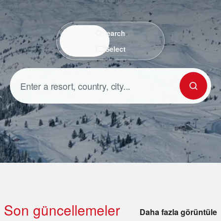
Search / Select
Search
Select
Son güncellemeler
Daha fazla görüntüle