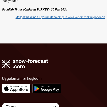
inanıyorum.”
Sadullah Timur gönderen TURKEY - 20 Feb 2024
Mt Ilgaz hakkında 9 yorum daha okuyun veya kendinizinkini gönderin
Uygulamamızı keşfedin