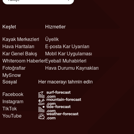
Keşfet
Hizmetler
Kayak Merkezleri
Üyelik
Hava Haritaları
E-posta Kar Uyarıları
Kar Genel Bakış
Mobil Kar Uygulaması
Whiteroom Haberler
Eyeball Muhabirleri
Fotoğraflar
Hava Durumu Kaynakları
MySnow
Sosyal
Her macerayı tahmin edin
Facebook
Instagram
TikTok
YouTube