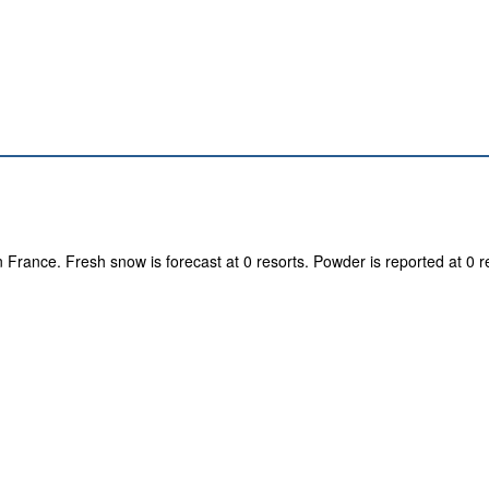
n France. Fresh snow is forecast at 0 resorts. Powder is reported at 0 r