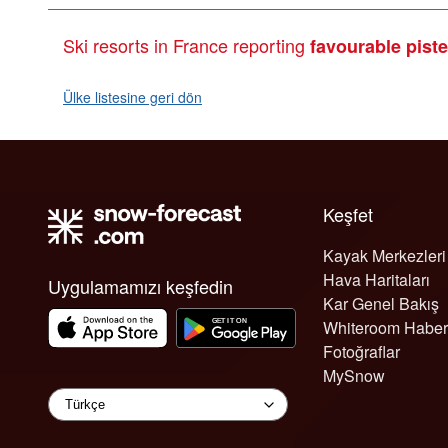
Ski resorts in France reporting
favourable pist
Ülke listesine geri dön
Keşfet
Kayak Merkezleri
Hava Haritaları
Uygulamamızı keşfedin
Kar Genel Bakış
Whiteroom Haber
Fotoğraflar
MySnow