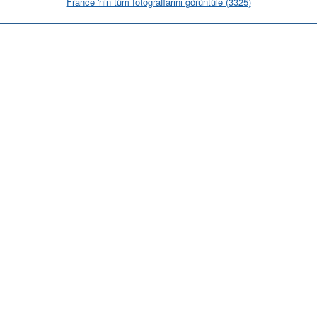
France 'nin tüm fotoğraflarını görüntüle (3325)