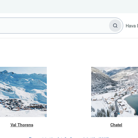
Hava 
Val Thorens
Chatel