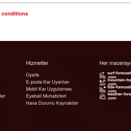
e conditions
Hizmetler
Her maceray
Üyelik
E-posta Kar Uyarıları
Mobil Kar Uygulaması
ler
Eyeball Muhabirleri
Hava Durumu Kaynakları