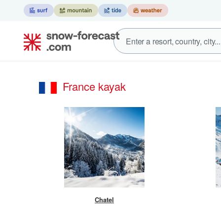
France kayak
Chatel