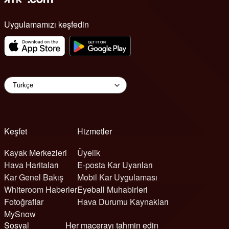
Uygulamamızı keşfedin
Keşfet
Hizmetler
Kayak Merkezleri
Üyelik
Hava Haritaları
E-posta Kar Uyarıları
Kar Genel Bakış
Mobil Kar Uygulaması
Whiteroom Haberler
Eyeball Muhabirleri
Fotoğraflar
Hava Durumu Kaynakları
MySnow
Sosyal
Her macerayı tahmin edin