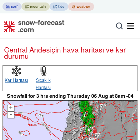
Central Andes
için hava haritası ve kar
durumu
Kar Haritası
Sıcaklık
Haritası
Snowfall for 3 hrs ending Thursday 06 Aug at 8am -04
+
-