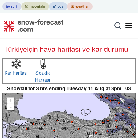
Türkiye
için hava haritası ve kar durumu
Kar Haritası
Sıcaklık
Haritası
Snowfall for 3 hrs ending Tuesday 11 Aug at 3pm +03
+
-