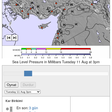
Sea Level Pressure in Millibars Tuesday 11 Aug at 3pm
Kar Birikimi
En son:
3 gün