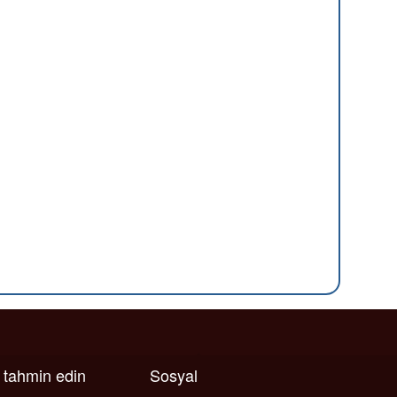
ı tahmin edin
Sosyal