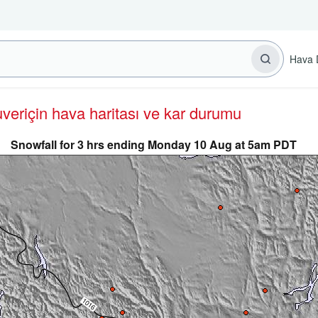
Hava 
uver
için hava haritası ve kar durumu
Snowfall for 3 hrs ending Monday 10 Aug at 5am PDT