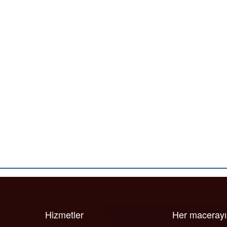
Hizmetler
Her maceray