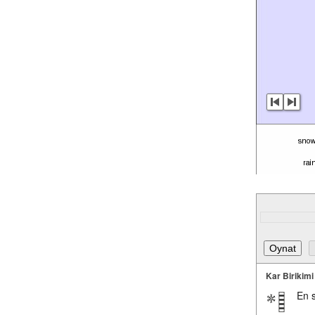
Kar Birikimi
En 