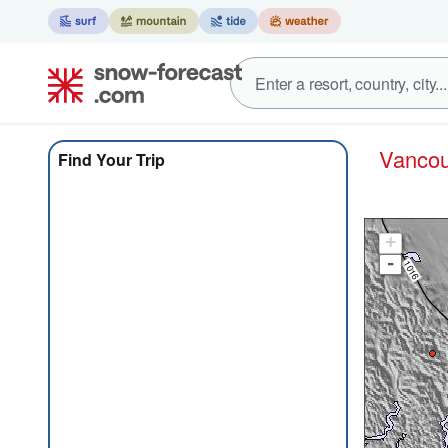
Vanco
Find Your Trip
+
-