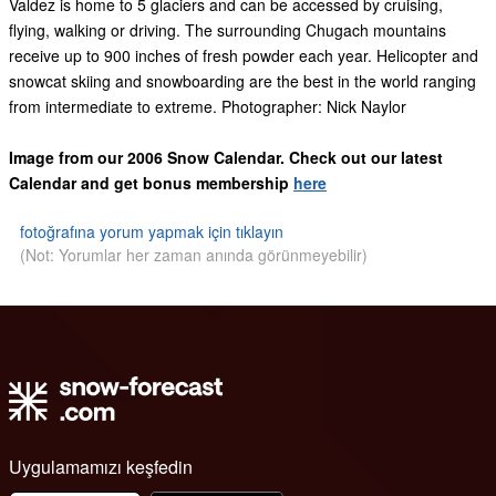
Valdez is home to 5 glaciers and can be accessed by cruising,
flying, walking or driving. The surrounding Chugach mountains
receive up to 900 inches of fresh powder each year. Helicopter and
snowcat skiing and snowboarding are the best in the world ranging
from intermediate to extreme. Photographer: Nick Naylor
Image from our 2006 Snow Calendar. Check out our latest
Calendar and get bonus membership
here
fotoğrafına yorum yapmak için tıklayın
(Not: Yorumlar her zaman anında görünmeyebilir)
Uygulamamızı keşfedin