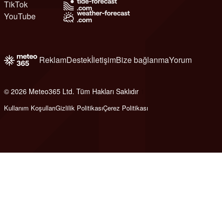
TikTok
YouTube
Reklam
Destek
İletişim
Bize bağlanma
Yorum
© 2026 Meteo365 Ltd. Tüm Hakları Saklıdır
1
Kullanım Koşulları
Gizlilik Politikası
Çerez Politikası