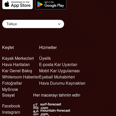
Keşfet
Hizmetler
Kayak Merkezleri
Üyelik
Hava Haritaları
E-posta Kar Uyarıları
Kar Genel Bakış
Mobil Kar Uygulaması
Whiteroom Haberler
Eyeball Muhabirleri
Fotoğraflar
Hava Durumu Kaynakları
MySnow
Sosyal
Her macerayı tahmin edin
Facebook
Instagram