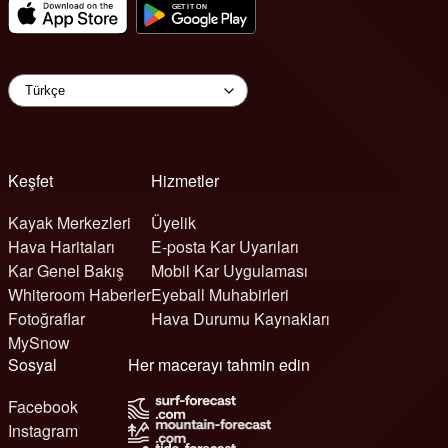
Keşfet
Hizmetler
Kayak Merkezleri
Üyelik
Hava Haritaları
E-posta Kar Uyarıları
Kar Genel Bakış
Mobil Kar Uygulaması
Whiteroom Haberler
Eyeball Muhabirleri
Fotoğraflar
Hava Durumu Kaynakları
MySnow
Sosyal
Her macerayı tahmin edin
Facebook
Instagram