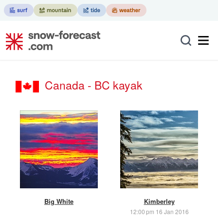
Canada - BC kayak
Big White
Kimberley
12:00 pm 16 Jan 2016