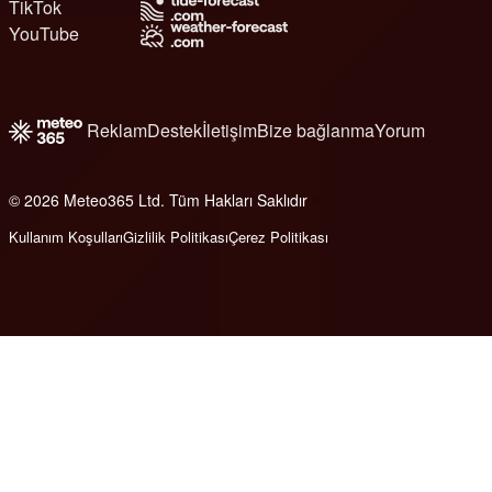
TikTok
YouTube
Reklam
Destek
İletişim
Bize bağlanma
Yorum
© 2026 Meteo365 Ltd. Tüm Hakları Saklıdır
6
Kullanım Koşulları
Gizlilik Politikası
Çerez Politikası