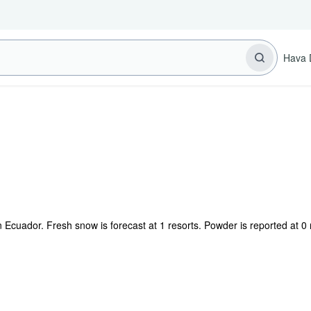
Hava 
n Ecuador. Fresh snow is forecast at 1 resorts. Powder is reported at 0 