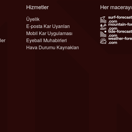
Hizmetler
Her maceray
Üyelik
E-posta Kar Uyarıları
Mobil Kar Uygulaması
ler
Eyeball Muhabirleri
Hava Durumu Kaynakları