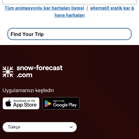
Tüm animasyonlu kar haritaları listesi
|
alternatif statik kar &
hava haritaları
Find Your Trip
Uygulamamızı keşfedin