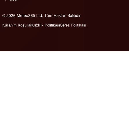
© 2026 Meteo365 Ltd. Tüm Hakları Saklıdır
6
Kullanım Koşulları
Gizlilik Politikası
Çerez Politikası