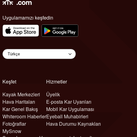
Uygulamamızı keşfedin
Keşfet
Hizmetler
Kayak Merkezleri
Üyelik
Hava Haritaları
E-posta Kar Uyarıları
Kar Genel Bakış
Mobil Kar Uygulaması
Whiteroom Haberler
Eyeball Muhabirleri
Fotoğraflar
Hava Durumu Kaynakları
MySnow