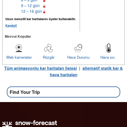
9 – 12 gün
12 – 16 gün
Uzun menzilli kar haritalarını üyeler kullanabilir.
Kaydol!
Mevcut Koşullar
Web kameraları
Rüzgâr
Hava Durumu
Hava sıc.
Tüm animasyonlu kar haritaları listesi
|
alternatif statik kar &
hava haritaları
Find Your Trip