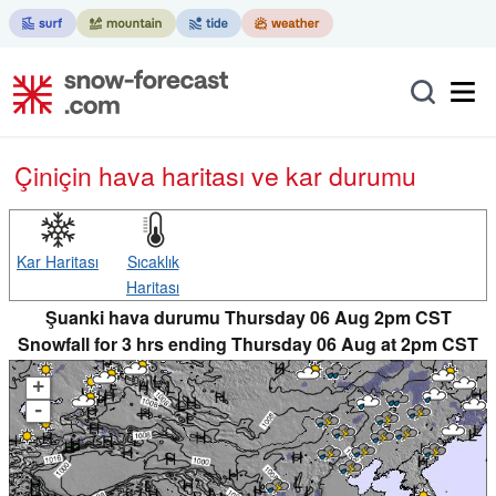
Çin
için hava haritası ve kar durumu
Kar Haritası
Sıcaklık
Haritası
Şuanki hava durumu Thursday 06 Aug 2pm CST
Snowfall for 3 hrs ending Thursday 06 Aug at 2pm CST
+
-