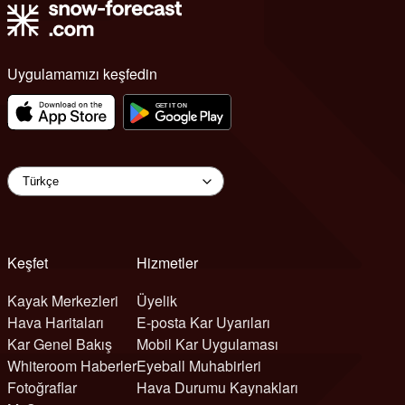
Uygulamamızı keşfedin
Keşfet
Hizmetler
Kayak Merkezleri
Üyelik
Hava Haritaları
E-posta Kar Uyarıları
Kar Genel Bakış
Mobil Kar Uygulaması
Whiteroom Haberler
Eyeball Muhabirleri
Fotoğraflar
Hava Durumu Kaynakları