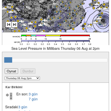
Sea Level Pressure in Millibars Thursday 06 Aug at 2pm
Kar Birikimi
En son:
3 gün
7 gün
Sıradaki
3 gün