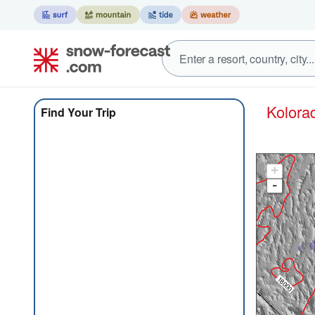
Kolora
Find Your Trip
+
-