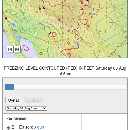
FREEZING LEVEL CONTOURED (RED) IN FEET Saturday 08 Aug
at 6am
Kar Birikimi
En son:
3 gün