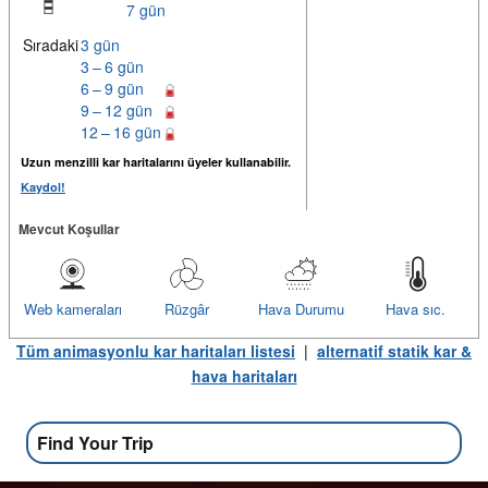
7 gün
Sıradaki
3 gün
3 – 6 gün
6 – 9 gün
9 – 12 gün
12 – 16 gün
Uzun menzilli kar haritalarını üyeler kullanabilir.
Kaydol!
Mevcut Koşullar
Web kameraları
Rüzgâr
Hava Durumu
Hava sıc.
Tüm animasyonlu kar haritaları listesi
|
alternatif statik kar &
hava haritaları
Find Your Trip