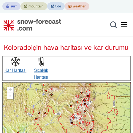
Kolorado
için hava haritası ve kar durumu
Kar Haritası
Sıcaklık
Haritası
+
-