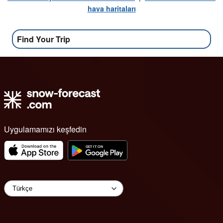
hava haritaları
Find Your Trip
Uygulamamızı keşfedin