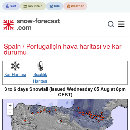
Spain / Portugal
için hava haritası ve kar
durumu
Kar Haritası
Sıcaklık
Haritası
3 to 6 days Snowfall (issued Wednesday 05 Aug at 8pm
CEST)
+
-