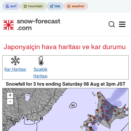
Japonya
için hava haritası ve kar durumu
Kar Haritası
Sıcaklık
Haritası
Snowfall for 3 hrs ending Saturday 08 Aug at 3pm JST
+
-