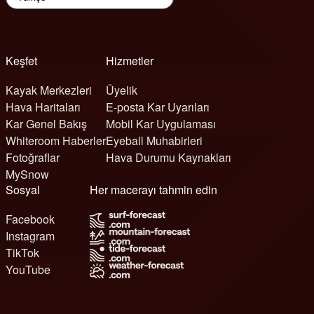
Keşfet
Hizmetler
Kayak Merkezleri
Üyelik
Hava Haritaları
E-posta Kar Uyarıları
Kar Genel Bakış
Mobil Kar Uygulaması
Whiteroom Haberler
Eyeball Muhabirleri
Fotoğraflar
Hava Durumu Kaynakları
MySnow
Sosyal
Her macerayı tahmin edin
Facebook
Instagram
TikTok
YouTube