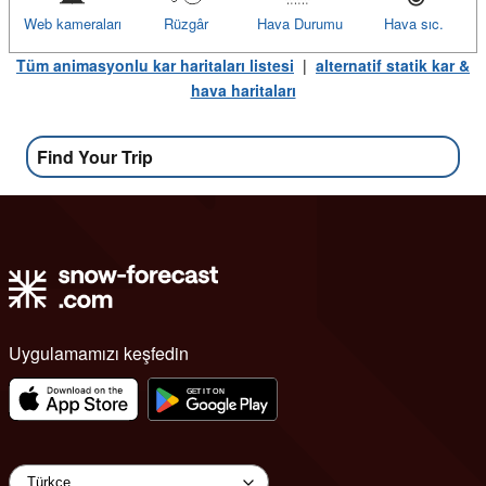
Web kameraları
Rüzgâr
Hava Durumu
Hava sıc.
Tüm animasyonlu kar haritaları listesi
|
alternatif statik kar &
hava haritaları
Find Your Trip
Uygulamamızı keşfedin