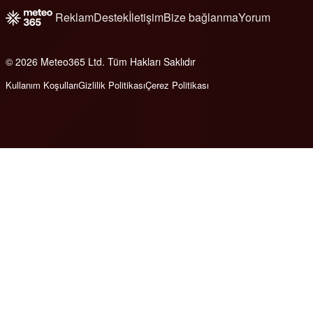
Reklam
Destek
İletişim
Bize bağlanma
Yorum
© 2026 Meteo365 Ltd. Tüm Hakları Saklıdır
6
Kullanım Koşulları
Gizlilik Politikası
Çerez Politikası