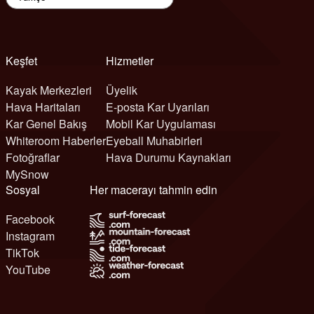
Keşfet
Hizmetler
Kayak Merkezleri
Üyelik
Hava Haritaları
E-posta Kar Uyarıları
Kar Genel Bakış
Mobil Kar Uygulaması
Whiteroom Haberler
Eyeball Muhabirleri
Fotoğraflar
Hava Durumu Kaynakları
MySnow
Sosyal
Her macerayı tahmin edin
Facebook
Instagram
TikTok
YouTube