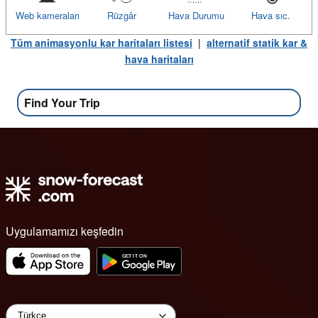
Web kameraları
Rüzgâr
Hava Durumu
Hava sıc.
Tüm animasyonlu kar haritaları listesi
|
alternatif statik kar &
hava haritaları
Find Your Trip
Uygulamamızı keşfedin