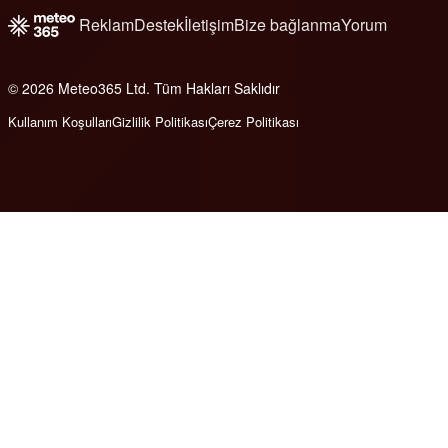
Reklam
Destek
İletişim
Bize bağlanma
Yorum
© 2026 Meteo365 Ltd. Tüm Hakları Saklıdır
6
Kullanım Koşulları
Gizlilik Politikası
Çerez Politikası