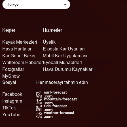
Keşfet
Hizmetler
Kayak Merkezleri
Üyelik
Hava Haritaları
E-posta Kar Uyarıları
Kar Genel Bakış
Mobil Kar Uygulaması
Whiteroom Haberler
Eyeball Muhabirleri
Fotoğraflar
Hava Durumu Kaynakları
MySnow
Sosyal
Her macerayı tahmin edin
Facebook
Instagram
TikTok
YouTube