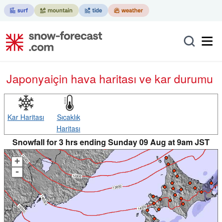
Japonya
için hava haritası ve kar durumu
Kar Haritası
Sıcaklık
Haritası
Snowfall for 3 hrs ending Sunday 09 Aug at 9am JST
+
-