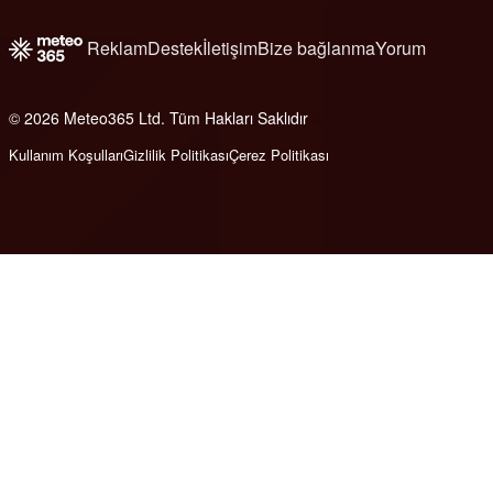
Reklam
Destek
İletişim
Bize bağlanma
Yorum
© 2026 Meteo365 Ltd. Tüm Hakları Saklıdır
6
Kullanım Koşulları
Gizlilik Politikası
Çerez Politikası