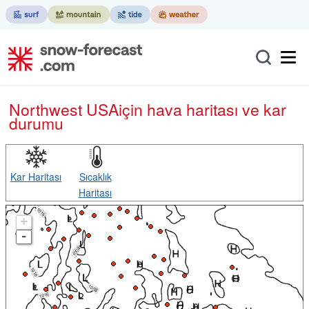
Northwest USA
için hava haritası ve kar
durumu
Kar Haritası
Sıcaklık
Haritası
+
-