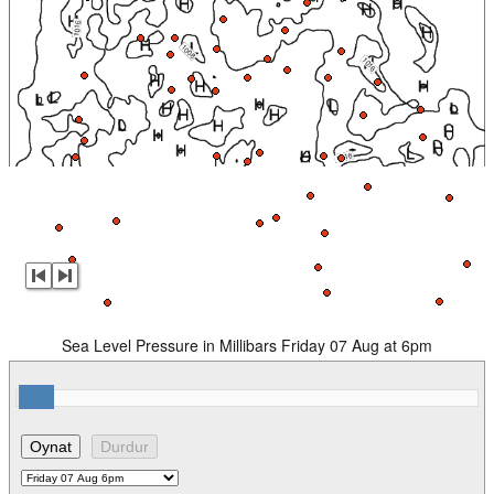
Sea Level Pressure in Millibars Friday 07 Aug at 6pm