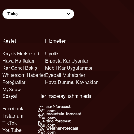
Keşfet
Hizmetler
Kayak Merkezleri
Üyelik
Hava Haritaları
E-posta Kar Uyarıları
Kar Genel Bakış
Mobil Kar Uygulaması
Whiteroom Haberler
Eyeball Muhabirleri
Fotoğraflar
Hava Durumu Kaynakları
MySnow
Sosyal
Her macerayı tahmin edin
Facebook
Instagram
TikTok
YouTube