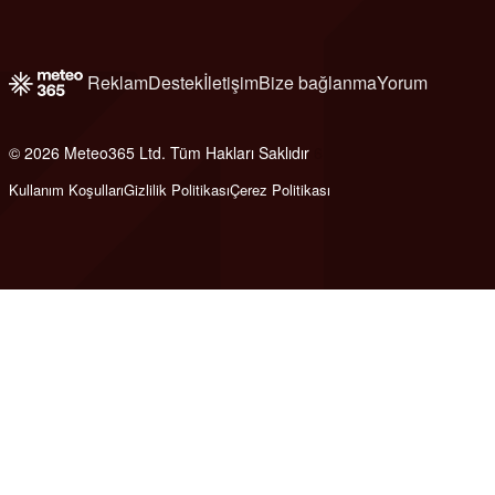
Reklam
Destek
İletişim
Bize bağlanma
Yorum
© 2026 Meteo365 Ltd. Tüm Hakları Saklıdır
6
Kullanım Koşulları
Gizlilik Politikası
Çerez Politikası