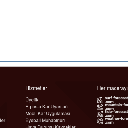
Hizmetler
Her maceray
Üyelik
E-posta Kar Uyarıları
Mobil Kar Uygulaması
ler
Eyeball Muhabirleri
Hava Durumu Kaynakları