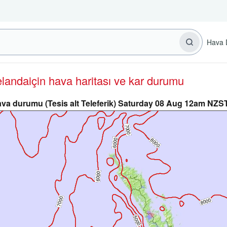
Hava 
Zelanda
için hava haritası ve kar durumu
va durumu (Tesis alt Teleferik) Saturday 08 Aug 12am NZS