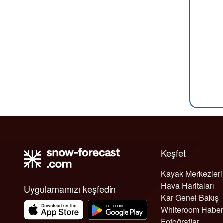
Keşfet
Kayak Merkezleri
Hava Haritaları
Uygulamamızı keşfedin
Kar Genel Bakış
Whiteroom Haber
Fotoğraflar