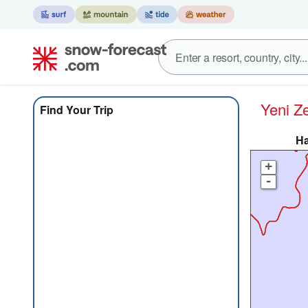
Yeni 
Find Your Trip
Ha
+
-