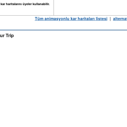
ar haritalarını üyeler kullanabilir.
Tüm animasyonlu kar haritaları listesi
|
alterna
ur Trip