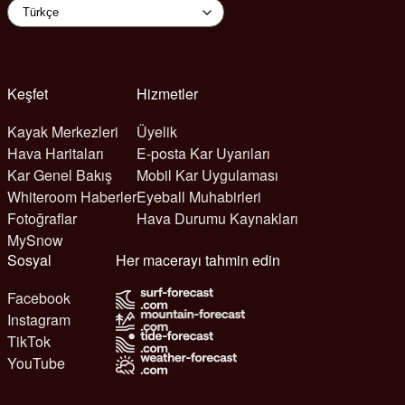
Keşfet
Hizmetler
Kayak Merkezleri
Üyelik
Hava Haritaları
E-posta Kar Uyarıları
Kar Genel Bakış
Mobil Kar Uygulaması
Whiteroom Haberler
Eyeball Muhabirleri
Fotoğraflar
Hava Durumu Kaynakları
MySnow
Sosyal
Her macerayı tahmin edin
Facebook
Instagram
TikTok
YouTube