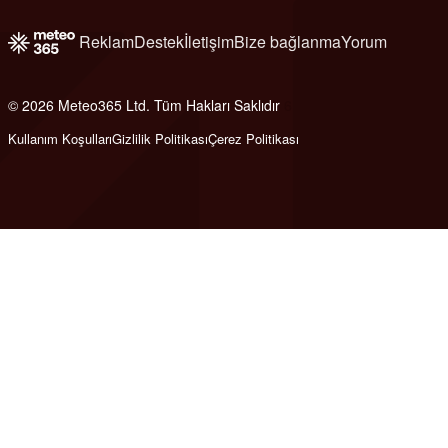
Reklam
Destek
İletişim
Bize bağlanma
Yorum
© 2026 Meteo365 Ltd. Tüm Hakları Saklıdır
6
Kullanım Koşulları
Gizlilik Politikası
Çerez Politikası