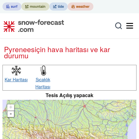
Pyrenees
için hava haritası ve kar
durumu
Kar Haritası
Sıcaklık
Haritası
Tesis Açılış yapacak
+
-