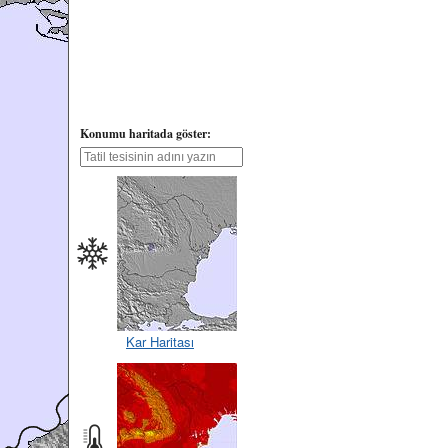
Konumu haritada göster:
Kar Haritası