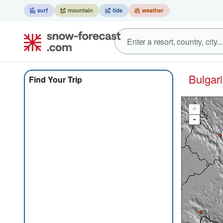
Bulga
Find Your Trip
+
-