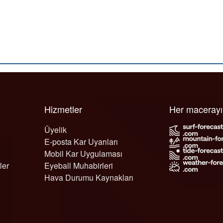
Hizmetler
Her maceray
Üyelik
E-posta Kar Uyarıları
Mobil Kar Uygulaması
ler
Eyeball Muhabirleri
Hava Durumu Kaynakları