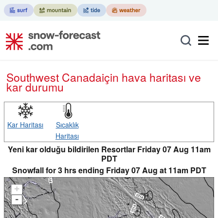
Southwest Canada
için hava haritası ve
kar durumu
Kar Haritası
Sıcaklık
Haritası
Yeni kar olduğu bildirilen Resortlar Friday 07 Aug 11am
PDT
Snowfall for 3 hrs ending Friday 07 Aug at 11am PDT
+
-