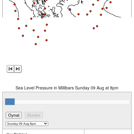
Sea Level Pressure in Millibars Sunday 09 Aug at 8pm