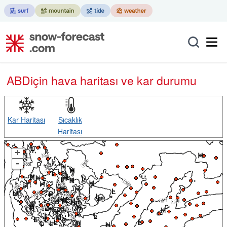
ABD
için hava haritası ve kar durumu
Kar Haritası
Sıcaklık
Haritası
+
-