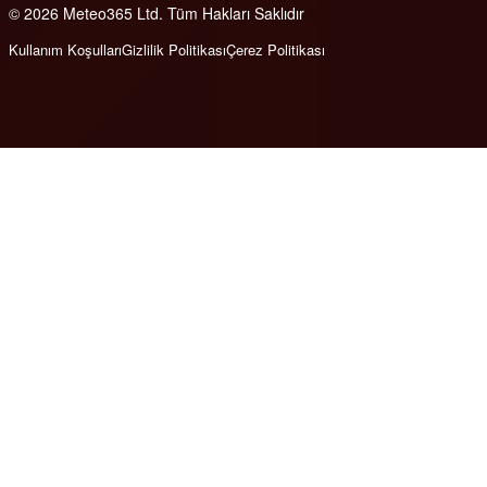
© 2026 Meteo365 Ltd. Tüm Hakları Saklıdır
6
Kullanım Koşulları
Gizlilik Politikası
Çerez Politikası