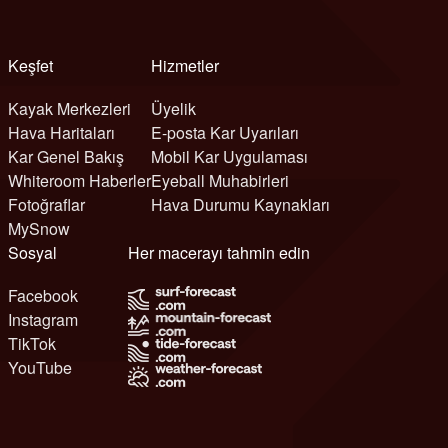
Keşfet
Hizmetler
Kayak Merkezleri
Üyelik
Hava Haritaları
E-posta Kar Uyarıları
Kar Genel Bakış
Mobil Kar Uygulaması
Whiteroom Haberler
Eyeball Muhabirleri
Fotoğraflar
Hava Durumu Kaynakları
MySnow
Sosyal
Her macerayı tahmin edin
Facebook
Instagram
TikTok
YouTube