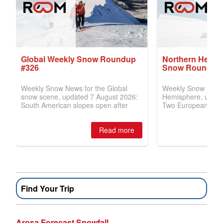
Find Your Trip
Arosa Forecast Snowfall