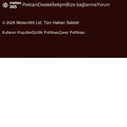
Reklam
Destek
İletişim
Bize bağlanma
Yorum
© 2026 Meteo365 Ltd. Tüm Hakları Saklıdır
8
Kullanım Koşulları
Gizlilik Politikası
Çerez Politikası