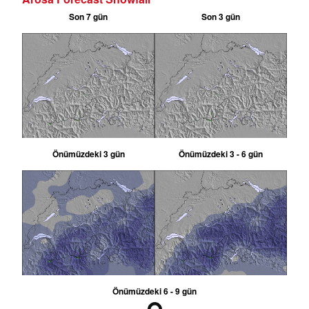
Son 7 gün
Son 3 gün
Önümüzdeki 3 gün
Önümüzdeki 3 - 6 gün
Önümüzdeki 6 - 9 gün