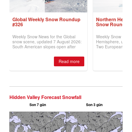
Hidden Valley Forecast Snowfall
Son 7 gün
Son 3 gün