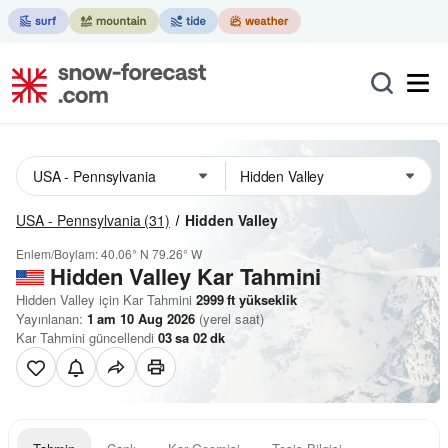
USA - Pennsylvania
(31)
Hidden Valley
Enlem/Boylam:
40.06° N
79.26° W
Hidden Valley Kar Tahmini
Hidden Valley için Kar Tahmini
2999
ft
yükseklik
Yayınlanan:
1 am 10 Aug 2026
(yerel saat)
Kar Tahmini güncellendi
03
sa
02
dk