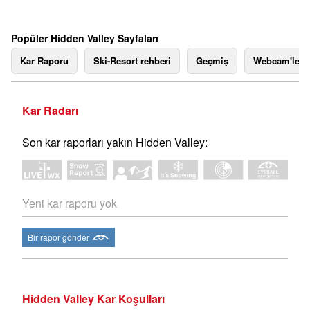
Popüler Hidden Valley Sayfaları
Kar Raporu
Ski-Resort rehberi
Geçmiş
Webcam'ler
Kar Radarı
Son kar raporları yakın Hidden Valley:
Yeni kar raporu yok
Bir rapor gönder
Hidden Valley Kar Koşulları