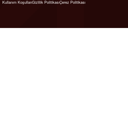
Kullanım Koşulları
Gizlilik Politikası
Çerez Politikası