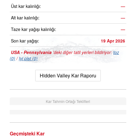
Üst kar kalınlığı:
—
Alt kar kalınlığı:
—
Taze kar yağışı kalınlığı:
—
Son kar yağışı:
19 Apr 2026
USA - Pennsylvania
'deki diğer tatil yerleri bildiriyor:
toz
(0)
/
Iyi pist (0)
Hidden Valley Kar Raporu
Kar Tahmin Ortağı Teklifleri
Geçmişteki Kar