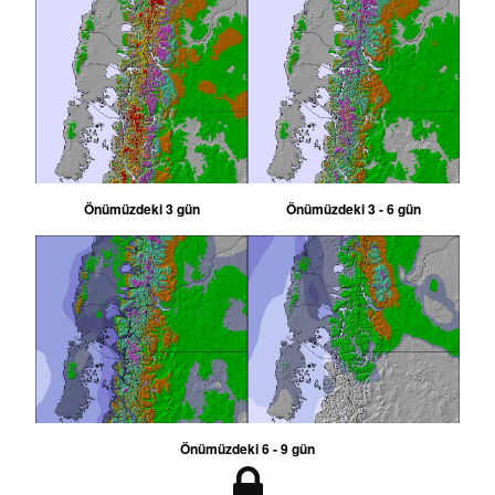
Önümüzdeki 3 gün
Önümüzdeki 3 - 6 gün
Önümüzdeki 6 - 9 gün