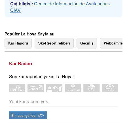
Çığ bilgisi:
Centro de Información de Avalanchas
CIAV
Popüler La Hoya Sayfaları
Kar Raporu
Ski-Resort rehberi
Geçmiş
Webcam'ler
Kar Radarı
Son kar raporları yakın La Hoya:
Yeni kar raporu yok
Bir rapor gönder