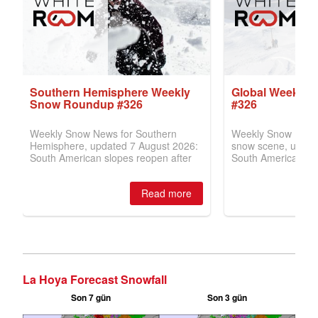
La Hoya Forecast Snowfall
Son 7 gün
Son 3 gün