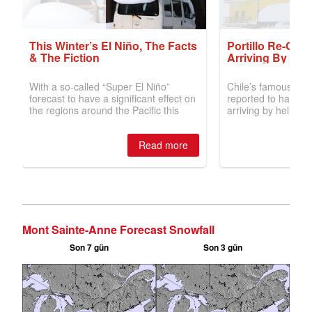
Mont Sainte-Anne Forecast Snowfall
Son 7 gün
Son 3 gün