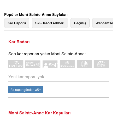
Popüler Mont Sainte-Anne Sayfaları
Kar Raporu
Ski-Resort rehberi
Geçmiş
Webcam'ler
Kar Radarı
Son kar raporları yakın Mont Sainte-Anne:
Yeni kar raporu yok
Bir rapor gönder
Mont Sainte-Anne Kar Koşulları