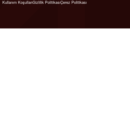
Kullanım Koşulları
Gizlilik Politikası
Çerez Politikası