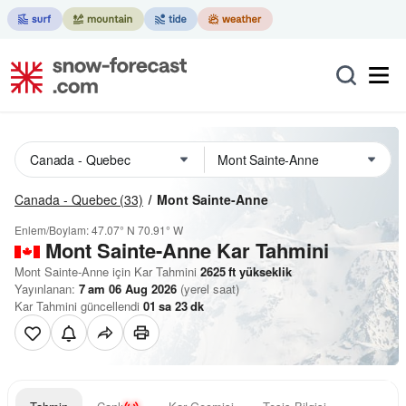
Canada - Quebec
(33)
Mont Sainte-Anne
Enlem/Boylam:
47.07° N
70.91° W
Mont Sainte-Anne Kar Tahmini
Mont Sainte-Anne için Kar Tahmini
2625
ft
yükseklik
Yayınlanan:
7 am 06 Aug 2026
(yerel saat)
Kar Tahmini güncellendi
01
sa
23
dk