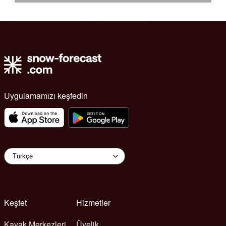
Uygulamamızı keşfedin
Keşfet
Hizmetler
Kayak Merkezleri
Üyelik