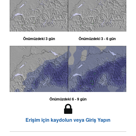
Önümüzdeki 3 gün
Önümüzdeki 3 - 6 gün
Önümüzdeki 6 - 9 gün
Erişim için kaydolun veya Giriş Yapın