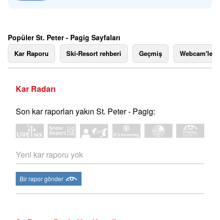
Popüler St. Peter - Pagig Sayfaları
Kar Raporu
Ski-Resort rehberi
Geçmiş
Webcam'ler
Kar Radarı
Son kar raporları yakın St. Peter - Pagig:
Yeni kar raporu yok
Bir rapor gönder