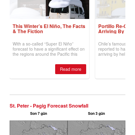
St. Peter - Pagig Forecast Snowfall
Son 7 gün
Son 3 gün