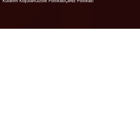
Kullanım Koşulları
Gizlilik Politikası
Çerez Politikası