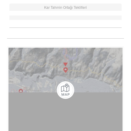
Kar Tahmin Ortağı Teklifleri