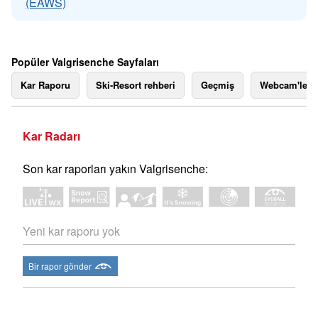
(EAWS)
Popüler Valgrisenche Sayfaları
Kar Raporu
Ski-Resort rehberi
Geçmiş
Webcam'ler
Kar Radarı
Son kar raporları yakın Valgrisenche:
Yeni kar raporu yok
Bir rapor gönder