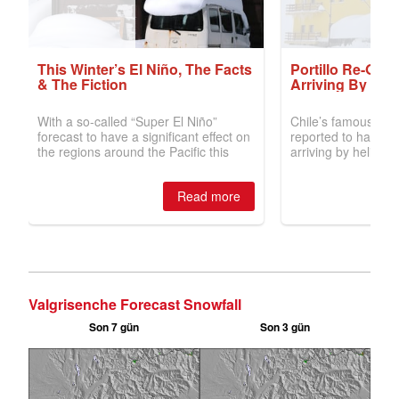
Valgrisenche Forecast Snowfall
Son 7 gün
Son 3 gün