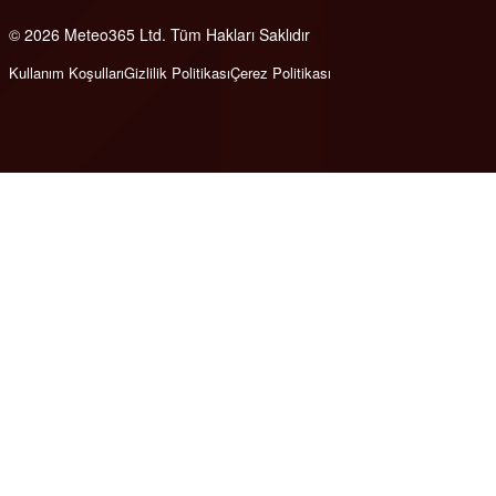
© 2026 Meteo365 Ltd. Tüm Hakları Saklıdır
8
Kullanım Koşulları
Gizlilik Politikası
Çerez Politikası