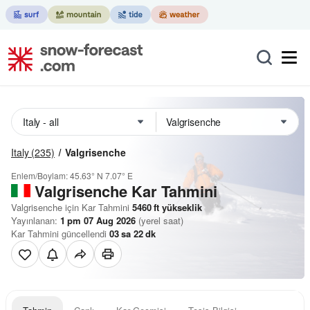
Italy
(235)
Valgrisenche
Enlem/Boylam:
45.63° N
7.07° E
Valgrisenche Kar Tahmini
Valgrisenche için Kar Tahmini
5460
ft
yükseklik
Yayınlanan:
1 pm 07 Aug 2026
(yerel saat)
Kar Tahmini güncellendi
03
sa
22
dk