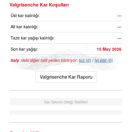
Valgrisenche Kar Koşulları
Üst kar kalınlığı:
—
Alt kar kalınlığı:
—
Taze kar yağışı kalınlığı:
—
Son kar yağışı:
15 May 2026
Italy
'deki diğer tatil yerleri bildiriyor:
toz (0)
/
Iyi pist (0)
Valgrisenche Kar Raporu
Kar Tahmin Ortağı Teklifleri