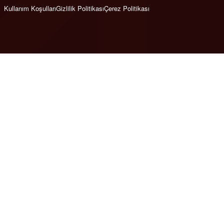
Kullanım Koşulları
Gizlilik Politikası
Çerez Politikası