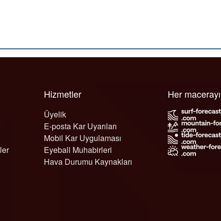
Hizmetler
Her maceray
Üyelik
E-posta Kar Uyarıları
Mobil Kar Uygulaması
ler
Eyeball Muhabirleri
Hava Durumu Kaynakları