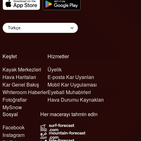
Keşfet
Hizmetler
Kayak Merkezleri
Üyelik
Hava Haritaları
E-posta Kar Uyarıları
Kar Genel Bakış
Mobil Kar Uygulaması
Whiteroom Haberler
Eyeball Muhabirleri
Fotoğraflar
Hava Durumu Kaynakları
MySnow
Sosyal
Her macerayı tahmin edin
Facebook
Instagram