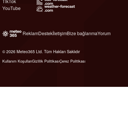
TikTok
YouTube
Reklam
Destek
İletişim
Bize bağlanma
Yorum
© 2026 Meteo365 Ltd. Tüm Hakları Saklıdır
6
Kullanım Koşulları
Gizlilik Politikası
Çerez Politikası