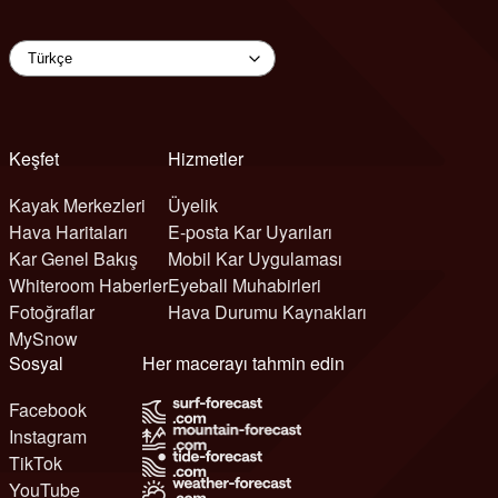
Keşfet
Hizmetler
Kayak Merkezleri
Üyelik
Hava Haritaları
E-posta Kar Uyarıları
Kar Genel Bakış
Mobil Kar Uygulaması
Whiteroom Haberler
Eyeball Muhabirleri
Fotoğraflar
Hava Durumu Kaynakları
MySnow
Sosyal
Her macerayı tahmin edin
Facebook
Instagram
TikTok
YouTube