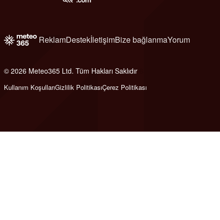
Reklam
Destek
İletişim
Bize bağlanma
Yorum
© 2026 Meteo365 Ltd. Tüm Hakları Saklıdır
6
Kullanım Koşulları
Gizlilik Politikası
Çerez Politikası