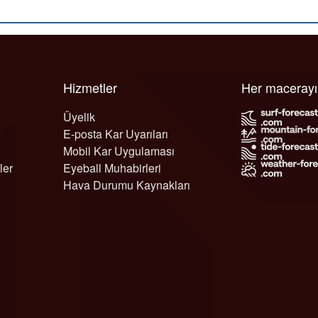
Hizmetler
Her maceray
Üyelik
E-posta Kar Uyarıları
Mobil Kar Uygulaması
ler
Eyeball Muhabirleri
Hava Durumu Kaynakları