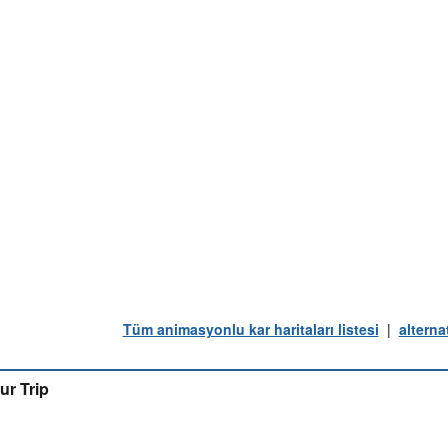
Tüm animasyonlu kar haritaları listesi
|
alterna
ur Trip