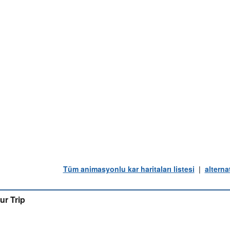
Tüm animasyonlu kar haritaları listesi
|
alterna
ur Trip