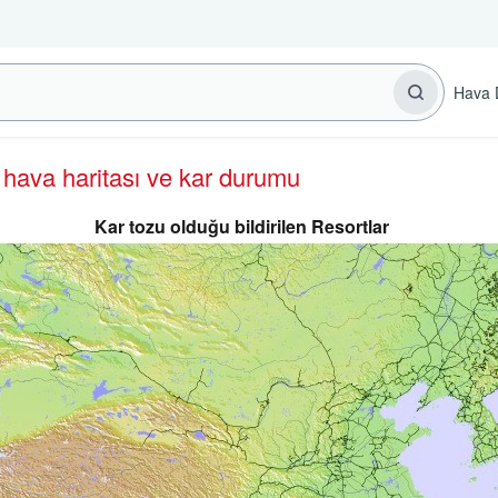
Hava 
n hava haritası ve kar durumu
Kar tozu olduğu bildirilen Resortlar