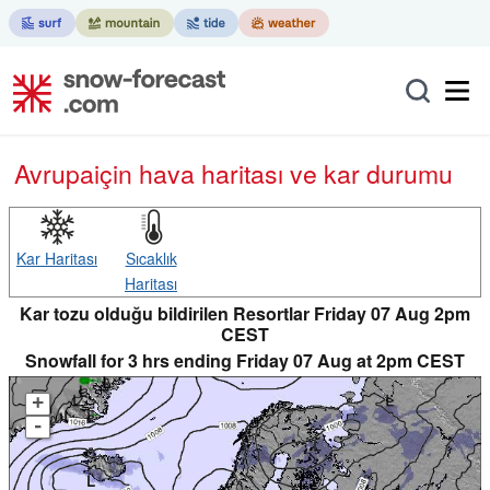
Avrupa
için hava haritası ve kar durumu
Kar Haritası
Sıcaklık
Haritası
Kar tozu olduğu bildirilen Resortlar Friday 07 Aug 2pm
CEST
Snowfall for 3 hrs ending Friday 07 Aug at 2pm CEST
+
-