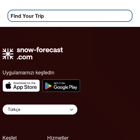
Find Your Trip
Uygulamamızı keşfedin
Keşfet
Hizmetler