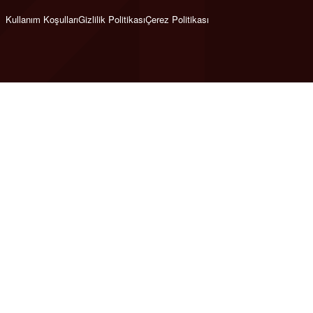
Kullanım Koşulları
Gizlilik Politikası
Çerez Politikası