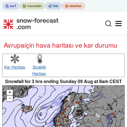
Avrupa
için hava haritası ve kar durumu
Kar Haritası
Sıcaklık
Haritası
Snowfall for 3 hrs ending Sunday 09 Aug at 8am CEST
+
-