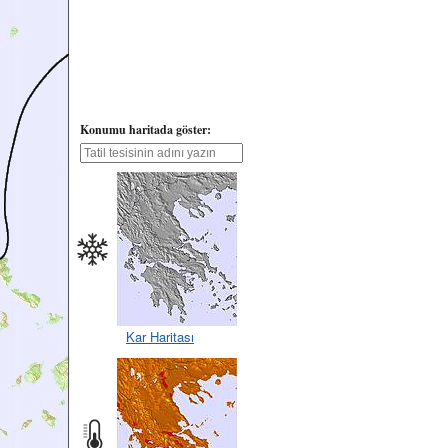
Konumu haritada göster:
Kar Haritası