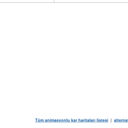
Tüm animasyonlu kar haritaları listesi
|
alterna