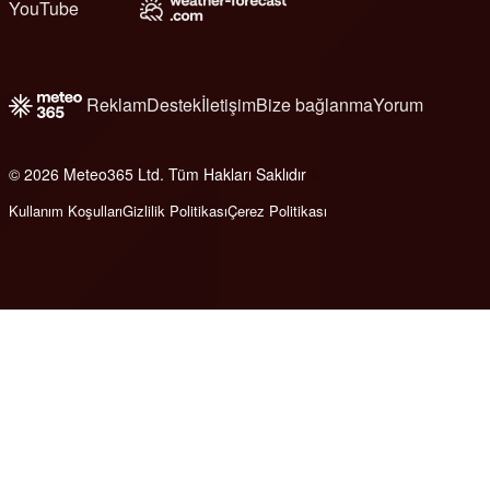
YouTube
Reklam
Destek
İletişim
Bize bağlanma
Yorum
© 2026 Meteo365 Ltd. Tüm Hakları Saklıdır
6
Kullanım Koşulları
Gizlilik Politikası
Çerez Politikası