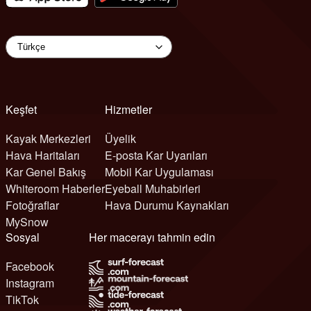
Keşfet
Hizmetler
Kayak Merkezleri
Üyelik
Hava Haritaları
E-posta Kar Uyarıları
Kar Genel Bakış
Mobil Kar Uygulaması
Whiteroom Haberler
Eyeball Muhabirleri
Fotoğraflar
Hava Durumu Kaynakları
MySnow
Sosyal
Her macerayı tahmin edin
Facebook
Instagram
TikTok