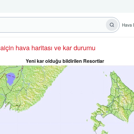
Hava 
ya
için hava haritası ve kar durumu
Yeni kar olduğu bildirilen Resortlar