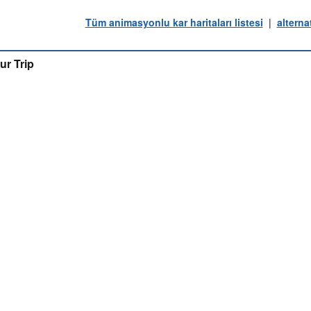
Tüm animasyonlu kar haritaları listesi
|
alterna
ur Trip