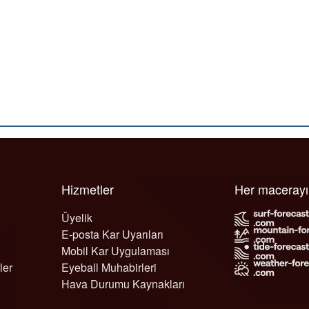
Hizmetler
Her maceray
Üyelik
E-posta Kar Uyarıları
Mobil Kar Uygulaması
ler
Eyeball Muhabirleri
Hava Durumu Kaynakları