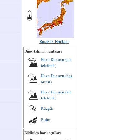
Sıcaklık Haritası
Diğer tahmin haritaları
Hava Durumu (üst
teleferik)
Hava Durumu (dağ
ortası)
Hava Durumu (alt
teleferik)
Rüzgâr
Bulut
Bildirilen kar koşulları