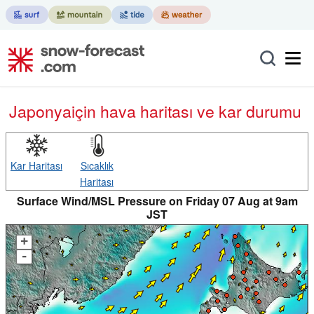
Japonya
için hava haritası ve kar durumu
Kar Haritası
Sıcaklık
Haritası
Surface Wind/MSL Pressure on Friday 07 Aug at 9am
JST
+
-