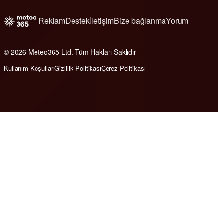
Reklam
Destek
İletişim
Bize bağlanma
Yorum
© 2026 Meteo365 Ltd. Tüm Hakları Saklıdır
6
Kullanım Koşulları
Gizlilik Politikası
Çerez Politikası