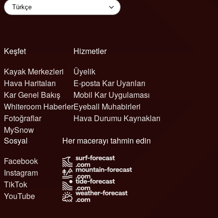
Keşfet
Hizmetler
Kayak Merkezleri
Üyelik
Hava Haritaları
E-posta Kar Uyarıları
Kar Genel Bakış
Mobil Kar Uygulaması
Whiteroom Haberler
Eyeball Muhabirleri
Fotoğraflar
Hava Durumu Kaynakları
MySnow
Sosyal
Her macerayı tahmin edin
Facebook
Instagram
TikTok
YouTube