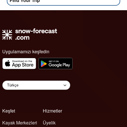
Find Your Trip
Uygulamamızı keşfedin
Keşfet
Hizmetler
Kayak Merkezleri
Üyelik