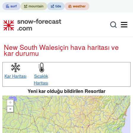
New South Wales
için hava haritası ve
kar durumu
Kar Haritası
Sıcaklık
Haritası
Yeni kar olduğu bildirilen Resortlar
+
-