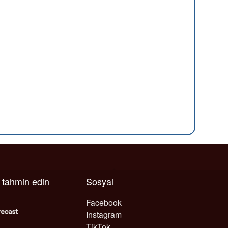
ı tahmin edin
Sosyal
Facebook
Instagram
TikTok