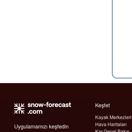
Keşfet
Kayak Merkezleri
Hava Haritaları
Uygulamamızı keşfedin
Kar Genel Bakış