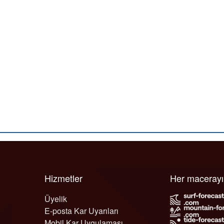
Hizmetler
Her maceray
Üyelik
E-posta Kar Uyarıları
Mobil Kar Uygulaması