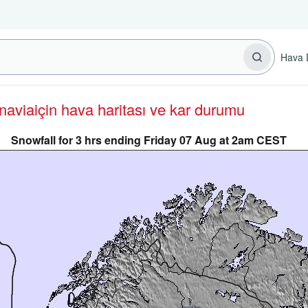
Hava 
inavia
için hava haritası ve kar durumu
Snowfall for 3 hrs ending Friday 07 Aug at 2am CEST