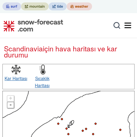
Scandinavia
için hava haritası ve kar
durumu
Kar Haritası
Sıcaklık
Haritası
+
-