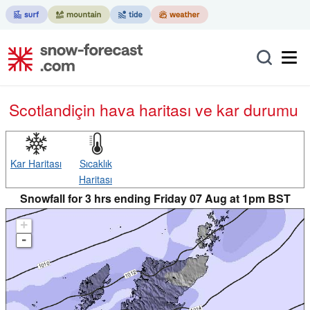
Scotland
için hava haritası ve kar durumu
Kar Haritası
Sıcaklık
Haritası
Snowfall for 3 hrs ending Friday 07 Aug at 1pm BST
+
-