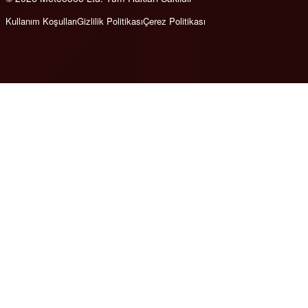
Kullanım Koşulları
Gizlilik Politikası
Çerez Politikası