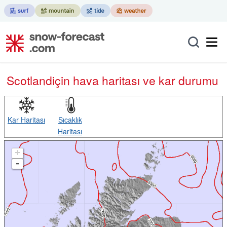
Scotland
için hava haritası ve kar durumu
Kar Haritası
Sıcaklık
Haritası
+
-