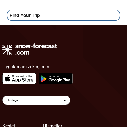
Find Your Trip
Uygulamamızı keşfedin
Keşfet
Hizmetler