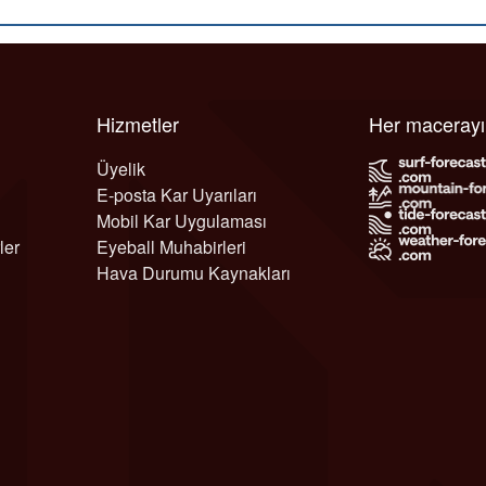
Hizmetler
Her maceray
Üyelik
E-posta Kar Uyarıları
Mobil Kar Uygulaması
ler
Eyeball Muhabirleri
Hava Durumu Kaynakları